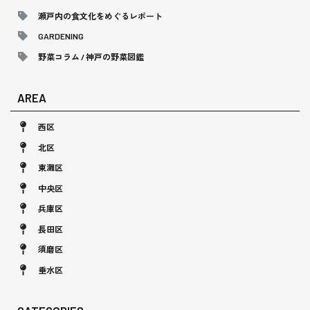
瀬戸内の食文化をめぐるレポート
GARDENING
野菜コラム / 神戸の野菜図鑑
AREA
西区
北区
東灘区
中央区
兵庫区
長田区
須磨区
垂水区