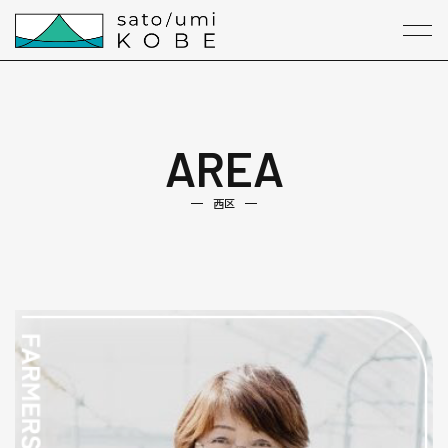
本文までスキップする
メニ
AREA
西区