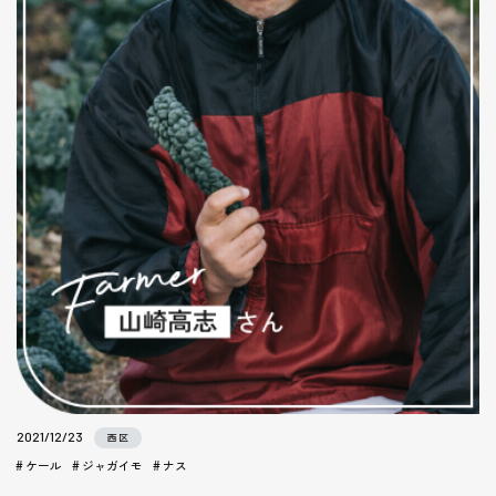
2021/12/23
西区
ケール
ジャガイモ
ナス