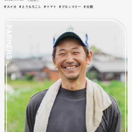
スイカ
とうもろこし
トマト
ブロッコリー
大根