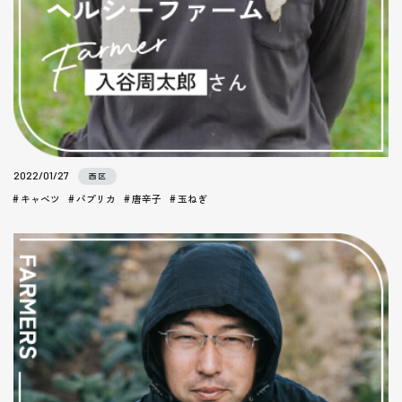
2022/01/27
西区
キャベツ
パプリカ
唐辛子
玉ねぎ