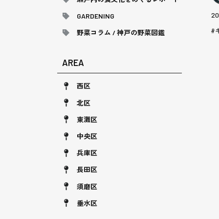
20
GARDENING
野菜コラム / 神戸の野菜図鑑
AREA
西区
北区
東灘区
中央区
兵庫区
長田区
須磨区
垂水区