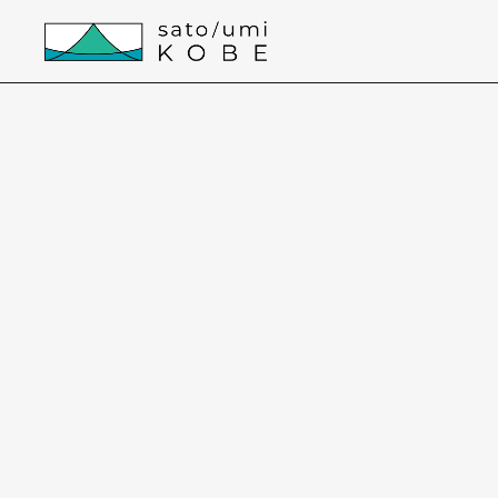
本文までスキップする