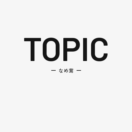
TOPIC
なめ茸