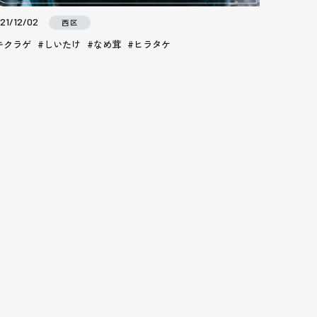
21/12/02
西区
キクラゲ
しいたけ
なめ茸
ヒラタケ