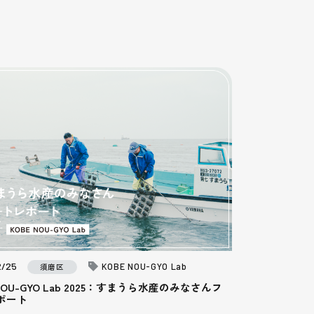
2/25
KOBE NOU-GYO Lab
須磨区
 NOU-GYO Lab 2025：すまうら水産のみなさんフ
ポート