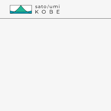
本文までスキップする