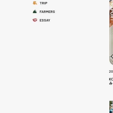
TRIP
FARMERS
ESSAY
20
K
み