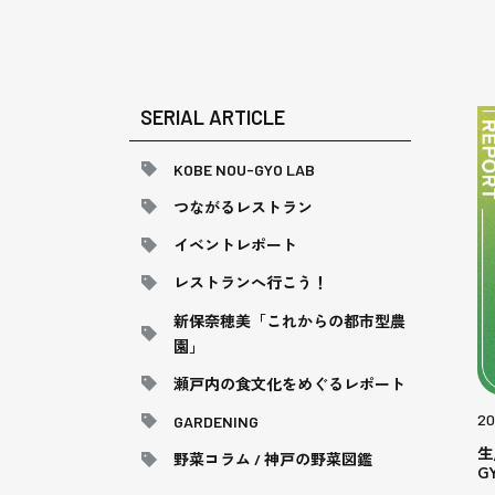
SERIAL ARTICLE
KOBE NOU-GYO LAB
つながるレストラン
イベントレポート
レストランへ行こう！
新保奈穂美「これからの都市型農
園」
瀬戸内の食文化をめぐるレポート
20
GARDENING
生
野菜コラム / 神戸の野菜図鑑
G