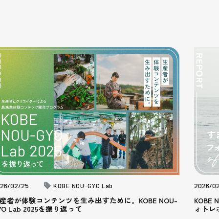
26/02/25
2026/0
KOBE NOU-GYO Lab
産者が体験コンテンツを生み出すために。KOBE NOU-
KOBE
YO Lab 2025を振り返って
ォトレ