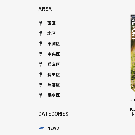
AREA
西区
北区
東灘区
中央区
兵庫区
長田区
須磨区
垂水区
20
K
CATEGORIES
ト
NEWS