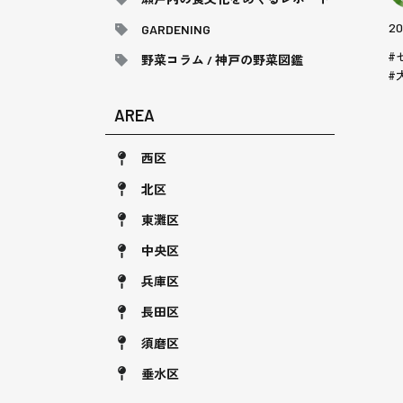
20
GARDENING
野菜コラム / 神戸の野菜図鑑
AREA
西区
北区
東灘区
中央区
兵庫区
長田区
須磨区
垂水区