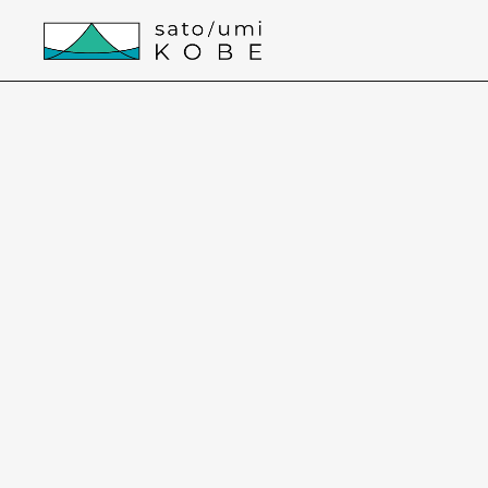
本文までスキップする