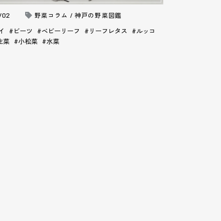
/02
野菜コラム / 神戸の野菜図鑑
イ
ビーツ
ベビーリーフ
リーフレタス
ルッコ
生菜
小松菜
水菜