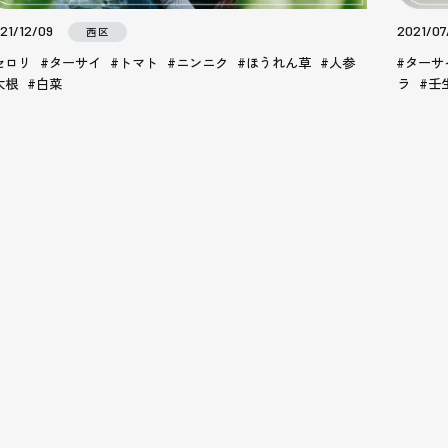
21/12/09
2021/07
西区
セロリ
ターサイ
トマト
ニンニク
ほうれん草
人参
ターサ
大根
白菜
ラ
壬