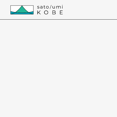
本文までスキップする