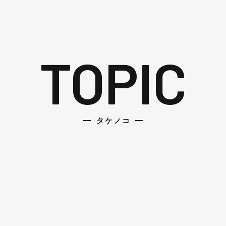
TOPIC
タケノコ