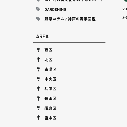
20
GARDENING
野菜コラム / 神戸の野菜図鑑
AREA
西区
北区
東灘区
中央区
兵庫区
長田区
須磨区
垂水区