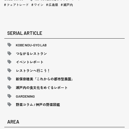
フェアトレード
ワイン
広島県
瀬戸内
SERIAL ARTICLE
KOBE NOU-GYO LAB
つながるレストラン
イベントレポート
レストランへ行こう！
新保奈穂美「これからの都市型農園」
瀬戸内の食文化をめぐるレポート
GARDENING
野菜コラム / 神戸の野菜図鑑
AREA