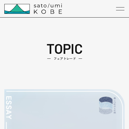
本文までスキップする
メニ
TOPIC
フェアトレード