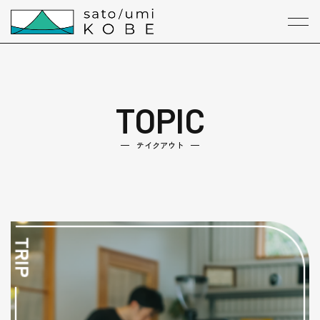
本文までスキップする
メニ
TOPIC
テイクアウト