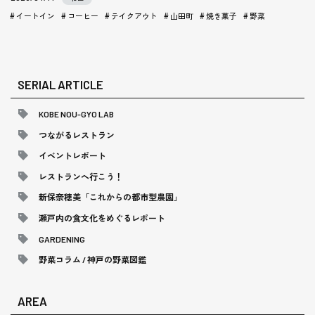
イートイン
コーヒー
テイクアウト
山田町
焼き菓子
野菜
SERIAL ARTICLE
KOBE NOU-GYO LAB
つながるレストラン
イベントレポート
レストランへ行こう！
新保奈穂美「これからの都市型農園」
瀬戸内の食文化をめぐるレポート
GARDENING
野菜コラム / 神戸の野菜図鑑
AREA