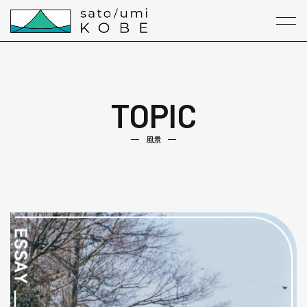
本文までスキップする
メニ
TOPIC
風景