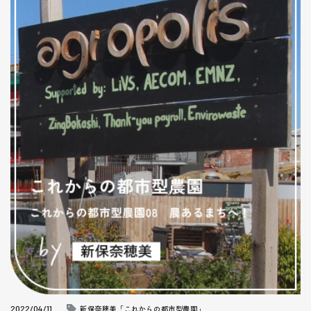
2022/04/11
新保奈穂美「これからの都市型農園」