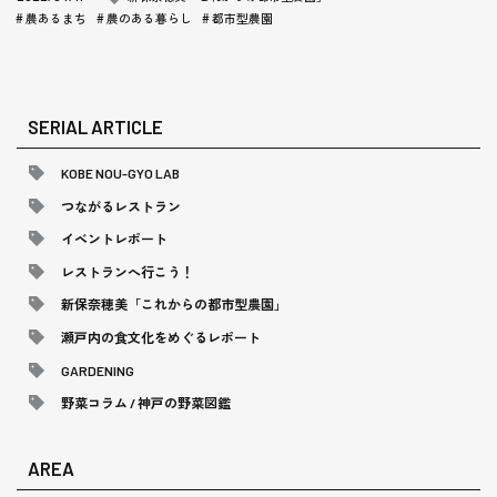
農あるまち
農のある暮らし
都市型農園
SERIAL ARTICLE
KOBE NOU-GYO LAB
つながるレストラン
イベントレポート
レストランへ行こう！
新保奈穂美「これからの都市型農園」
瀬戸内の食文化をめぐるレポート
GARDENING
野菜コラム / 神戸の野菜図鑑
AREA