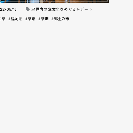
22/05/16
瀬戸内の食文化をめぐるレポート
お茶
福岡県
茶寮
茶畑
郷土の味