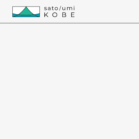
本文までスキップする