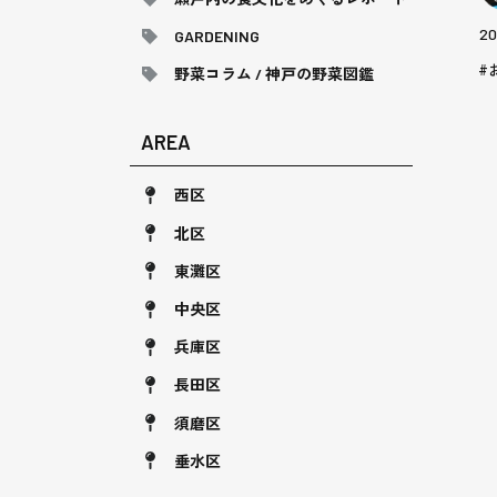
20
GARDENING
野菜コラム / 神戸の野菜図鑑
AREA
西区
北区
東灘区
中央区
兵庫区
長田区
須磨区
垂水区