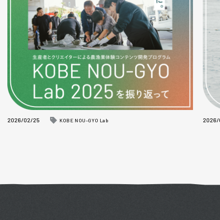
2026/02/25
2026/
KOBE NOU-GYO Lab