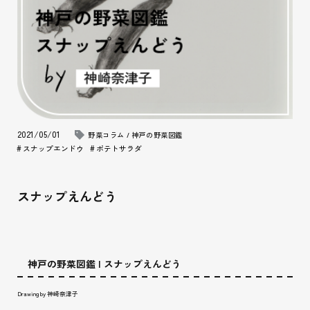
2021/05/01
野菜コラム / 神戸の野菜図鑑
スナップエンドウ
ポテトサラダ
スナップえんどう
神戸の野菜図鑑 | スナップえんどう
Drawing by 神崎奈津子