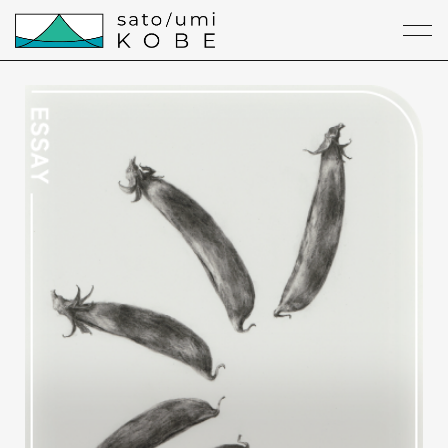
本文までスキップする
メニ